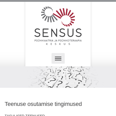
Teenuse osutamise tingimused
TASULISED TEENUSED