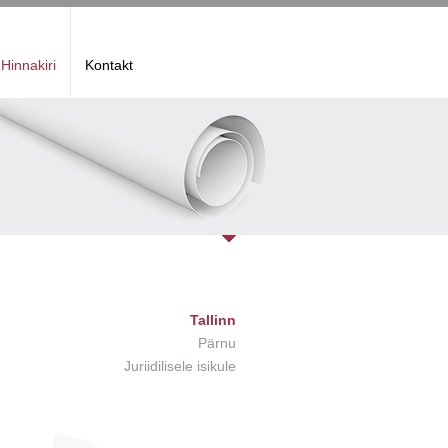
Hinnakiri
Kontakt
Tallinn
Pärnu
Juriidilisele isikule