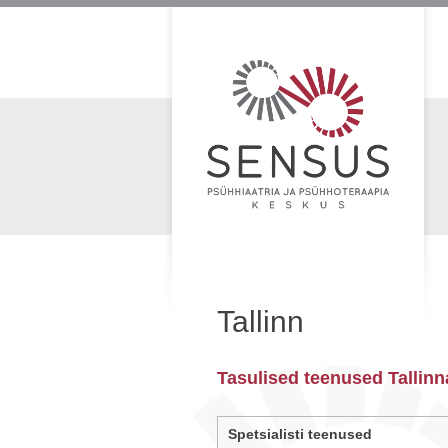
Tallinn
Tasulised teenused Tallinn
Spetsialisti teenused