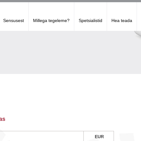
Sensusest
Millega tegeleme?
Spetsialistid
Hea teada
as
EUR