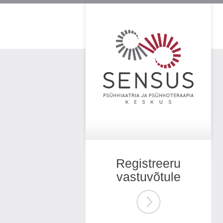
Registreeru
vastuvõtule